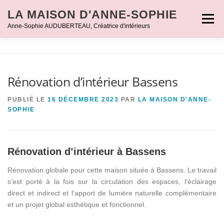
Aller
LA MAISON D'ANNE-SOPHIE
au
Menu
Anne-Sophie AUDUBERTEAU, Créatrice d'intérieurs
contenu
ACCUEIL
PORTRAIT
PARTICULIERS
Rénovation d’intérieur Bassens
PROFESSIONNELS
RÉALISATIONS
CONTACT
PUBLIÉ LE
16 DÉCEMBRE 2023
PAR
LA MAISON D'ANNE-
SOPHIE
Rénovation d’intérieur à Bassens
Rénovation globale pour cette maison située à Bassens. Le travail
s’est porté à la fois sur la circulation des espaces, l’éclairage
direct et indirect et l’apport de lumière naturelle complémentaire
et un projet global esthétique et fonctionnel.