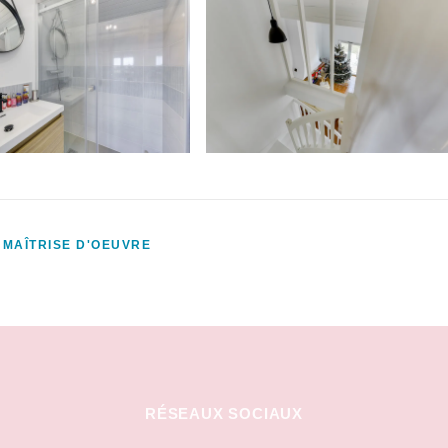
,
MAÎTRISE D'OEUVRE
RÉSEAUX SOCIAUX