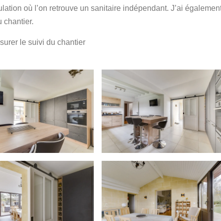
culation où l’on retrouve un sanitaire indépendant. J’ai égalemen
u chantier.
surer le suivi du chantier