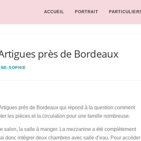
ACCUEIL
PORTRAIT
PARTICULIER
 Artigues près de Bordeaux
NNE-SOPHIE
à Artigues près de Bordeaux qui répond à la question comment
r les pièces et la circulation pour une famille nombreuse.
, le salon, la salle à manger. La mezzanine a été complètement
J’ai donc intégrer deux chambres avec salle d’eau. Pour accéder