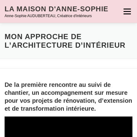
Aller
LA MAISON D'ANNE-SOPHIE
au
Menu
Anne-Sophie AUDUBERTEAU, Créatrice d'intérieurs
contenu
ACCUEIL
PORTRAIT
PARTICULIERS
MON APPROCHE DE
L’ARCHITECTURE D’INTÉRIEUR
PROFESSIONNELS
RÉALISATIONS
CONTACT
De la première rencontre au suivi de
chantier, un accompagnement sur mesure
pour vos projets de rénovation, d’extension
et de transformation intérieure.