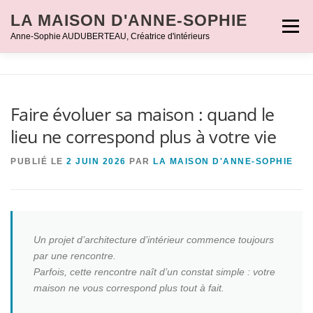
Aller
LA MAISON D'ANNE-SOPHIE
au
Menu
Anne-Sophie AUDUBERTEAU, Créatrice d'intérieurs
contenu
ACCUEIL
PORTRAIT
PARTICULIERS
Faire évoluer sa maison : quand le
lieu ne correspond plus à votre vie
PROFESSIONNELS
RÉALISATIONS
CONTACT
PUBLIÉ LE
2 JUIN 2026
PAR
LA MAISON D'ANNE-SOPHIE
Un projet d’architecture d’intérieur commence toujours
par une rencontre.
Parfois, cette rencontre naît d’un constat simple : votre
maison ne vous correspond plus tout à fait.