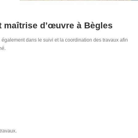
et maîtrise d’œuvre à Bègles
galement dans le suivi et la coordination des travaux afin
né.
travaux.