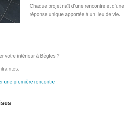
Chaque projet naît d’une rencontre et d’une
réponse unique apportée à un lieu de vie.
r votre intérieur à
Bègles
?
traintes.
er une première rencontre
ises