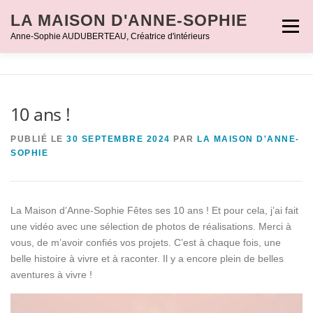
Aller
LA MAISON D'ANNE-SOPHIE
au
Menu
Anne-Sophie AUDUBERTEAU, Créatrice d'intérieurs
contenu
ACCUEIL
PORTRAIT
PARTICULIERS
10 ans !
PROFESSIONNELS
RÉALISATIONS
CONTACT
PUBLIÉ LE
30 SEPTEMBRE 2024
PAR
LA MAISON D'ANNE-
SOPHIE
La Maison d’Anne-Sophie Fêtes ses 10 ans ! Et pour cela, j’ai fait
une vidéo avec une sélection de photos de réalisations. Merci à
vous, de m’avoir confiés vos projets. C’est à chaque fois, une
belle histoire à vivre et à raconter. Il y a encore plein de belles
aventures à vivre !